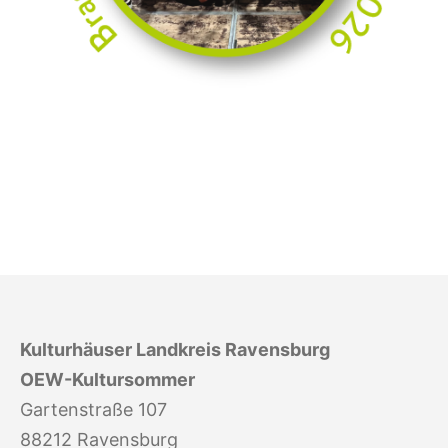
Kulturhäuser Landkreis Ravensburg
OEW-Kultursommer
Gartenstraße 107
88212 Ravensburg